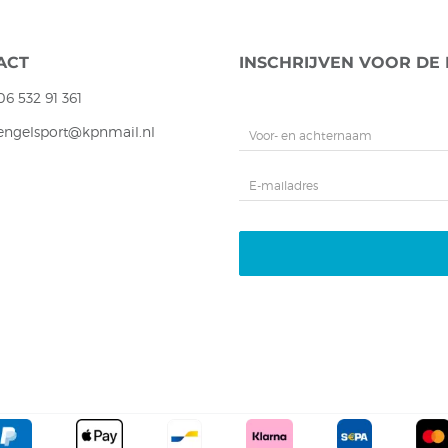
ACT
INSCHRIJVEN VOOR DE
06 532 91 361
hengelsport@kpnmail.nl