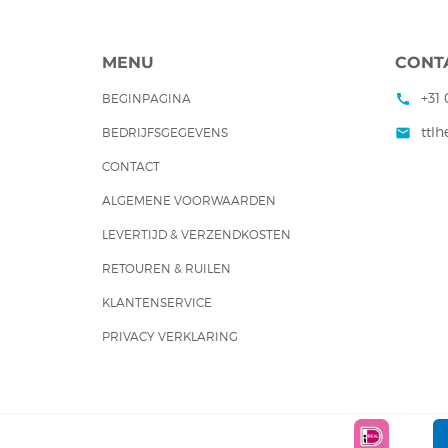
MENU
CONT
+31 
BEGINPAGINA
call
ttl
BEDRIJFSGEGEVENS
mail
CONTACT
ALGEMENE VOORWAARDEN
LEVERTIJD & VERZENDKOSTEN
RETOUREN & RUILEN
KLANTENSERVICE
PRIVACY VERKLARING