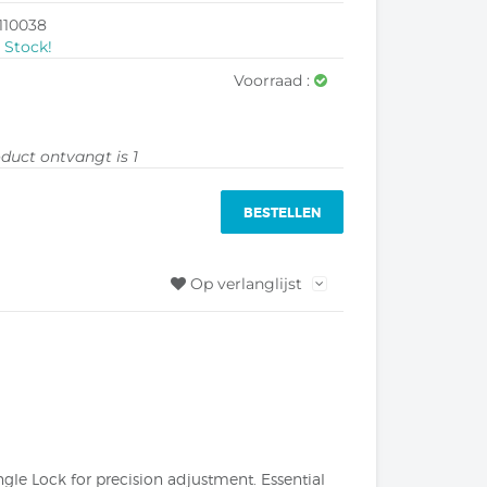
110038
 Stock!
Voorraad :
oduct ontvangt is
1
BESTELLEN
Op verlanglijst
le Lock for precision adjustment. Essential