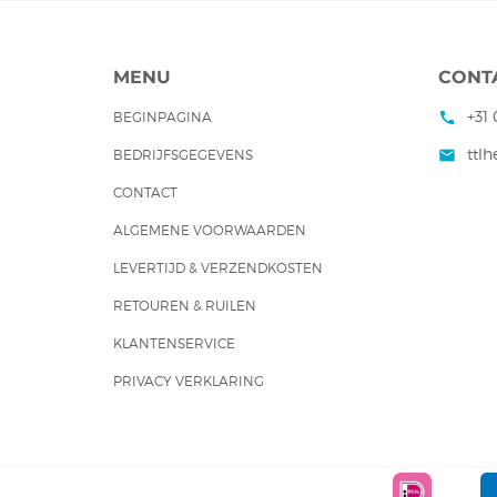
MENU
CONT
+31 
BEGINPAGINA
call
ttl
BEDRIJFSGEGEVENS
mail
CONTACT
ALGEMENE VOORWAARDEN
LEVERTIJD & VERZENDKOSTEN
RETOUREN & RUILEN
KLANTENSERVICE
PRIVACY VERKLARING