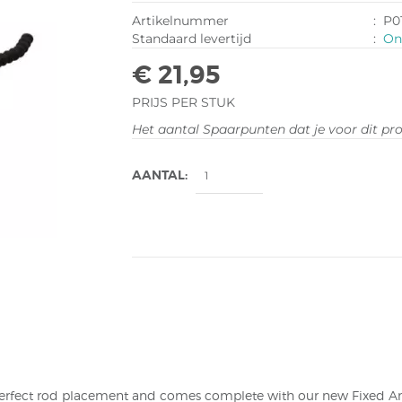
Artikelnummer
:
P0
Standaard levertijd
:
On
€ 21,95
PRIJS PER STUK
Het aantal Spaarpunten dat je voor dit pr
AANTAL:
 perfect rod placement and comes complete with our new Fixed Ang