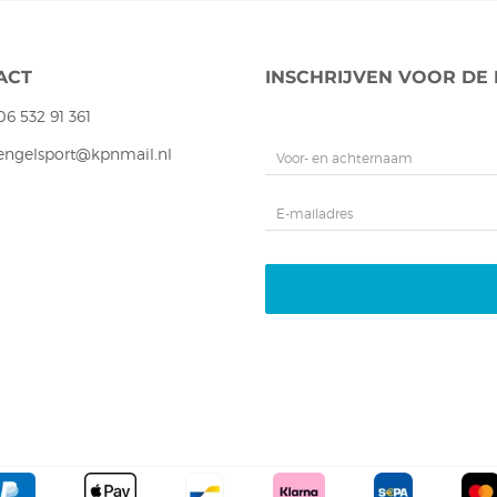
ACT
INSCHRIJVEN VOOR DE
06 532 91 361
hengelsport@kpnmail.nl